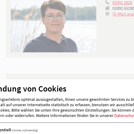
Geschäftsführung
ndung von Cookies
gserlebnis optimal auszugestalten, Ihnen unsere gewohnten Services zu b
lt auf unserer Internetseite statistisch zu erfassen, benutzen wir ausschlie
kies. Bitte wählen Sie unten Ihre gewünschten Einstellungen. Sie können 
ern oder widerrufen.
Weitere Informationen finden Sie in unserer
Datenschu
Geschäftsstelle
entiell
(immer notwendig)