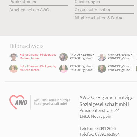
AWO Aktuell
Unser Verband
Aktuelle Meldungen
Vorstand
Terminkalender
Geschäftsstelle
Publikationen
Gliederungen
Arbeiten bei der AWO.
Organisationsplan
Mitgliedschaften & Pa
Bildnachweis