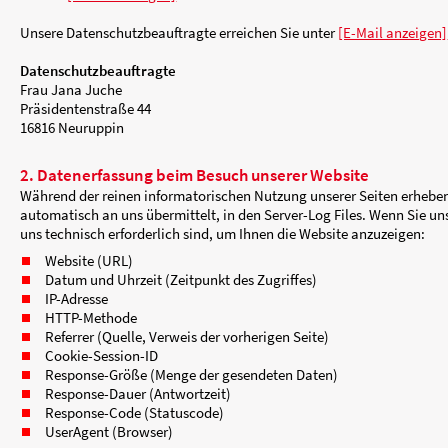
Präsidentenstraße 44
16816 Neuruppin
E-Mail:
[E-Mail anzeigen]
Unsere Datenschutzbeauftragte erreichen Sie u
Datenschutzbeauftragte
Frau Jana Juche
Präsidentenstraße 44
16816 Neuruppin
2. Datenerfassung beim Besuch unserer
Während der reinen informatorischen Nutzung u
automatisch an uns übermittelt, in den Server-
uns technisch erforderlich sind, um Ihnen die W
Website (URL)
Datum und Uhrzeit (Zeitpunkt des Zugriffes
IP-Adresse