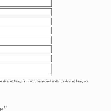
Mit meiner Anmeldung nehme ich eine verbindli
"Fachtagung"
pril 2014 an der Fachtagung teil.