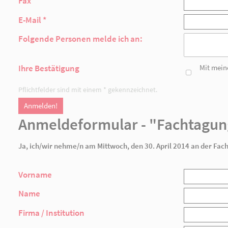
Anmeldeformular - 
Ja, ich/wir nehme/n am Mittwoch, den 30. A
Vorname
Name
Firma / Institution
Träger
Straße, Hausnr.
Postleitzahl
Ort
Telefon