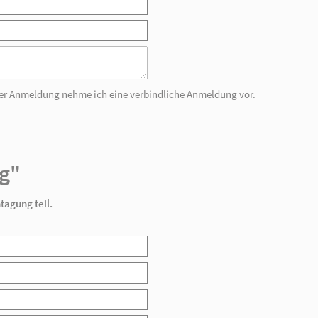
"Fachtagung"
pril 2014 an der Fachtagung teil.