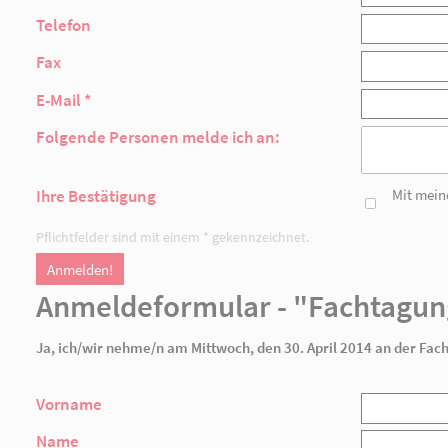
Name
Firma / Institution
Träger
Straße, Hausnr.
Postleitzahl
Ort
Telefon
Fax
E-Mail *
Folgende Personen melde ich an: