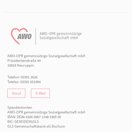
AWO-OPR gemeinnützige Sozialgesellschaft mbH
Präsidentenstraße 44
16816 Neuruppin
Telefon: 03391 2626
Telefax: 03391 651904
Anruf
E-Mail
Spendenkonten
AWO-OPR gemeinnützige Sozialgesellschaft mbH
IBAN: DE86 4306 0967 1148 5365 00
BIC: GENODEM1GLS
GLS Gemeinschaftsbank eG Bochum