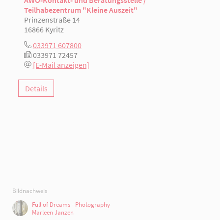
AWO-Kontakt- und Beratungsstelle /
Teilhabezentrum "Kleine Auszeit"
Prinzenstraße 14
16866 Kyritz
033971 607800
033971 72457
[E-Mail anzeigen]
Details
Bildnachweis
Full of Dreams - Photography
Marleen Janzen